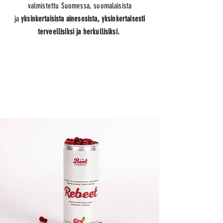
valmistettu Suomessa, suomalaisista
ja
yksinkertaisista ainesosista, yksinkertaisesti
terveellisiksi ja herkullisiksi.