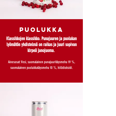
puolukka
Klassikkojen klassikko. Punajuuren ja puolukan
lyömätön yhdistelmä on raikas ja juuri sopivan
kirpeä janojuoma.
Ainesosat: Vesi, suomalainen punajuuritäysmehu 19 %,
suomalainen puolukkatäysmehu 10 %, hiilidioksidi.